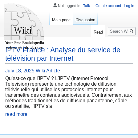
Not logged in
Talk
Create account
Log in
Main page
Discussion
Search
Read
wikiworldstock.com
IPTV France : Analyse du service de
télévision par Internet
July 18, 2025
Wiki Article
Qu'est-ce que l'IPTV ? L'IPTV (Internet Protocol
Television) représente une technologie de diffusion
télévisuelle qui utilise les protocoles Internet pour
transmettre des contenus audiovisuels. Contrairement aux
méthodes traditionnelles de diffusion par antenne, câble
ou satellite, l'IPTV s'a
read more